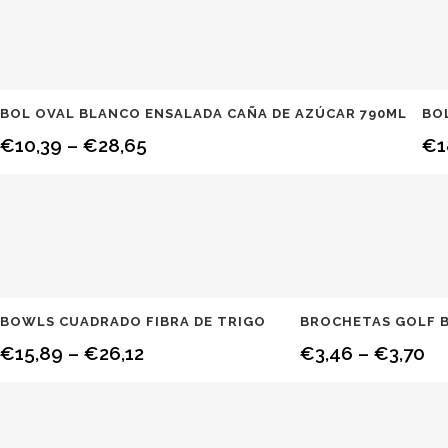
BOL OVAL BLANCO ENSALADA CAÑA DE AZÚCAR 790ML
BO
€
10,39
–
€
28,65
€
1
BOWLS CUADRADO FIBRA DE TRIGO
BROCHETAS GOLF 
€
15,89
–
€
26,12
€
3,46
–
€
3,70