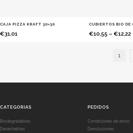
CAJA PIZZA KRAFT 30×30
CUBIERTOS BIO DE
€
31,01
€
10,55
–
€
12,22
1
CATEGORIAS
PEDIDOS
Biodegradables
Condiciones de envío
Desechables
Devoluciones