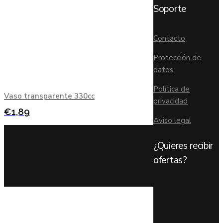
Soporte
Contacto
Protección de
datos
Política de
Vaso transparente 330cc
privacidad
€
1,89
Aviso legal
¿Quieres recibir
ofertas?