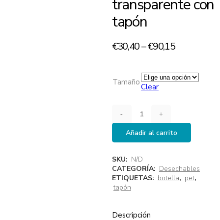
transparente con
tapón
€
30,40
–
€
90,15
Tamaño
Clear
Añadir al carrito
SKU:
N/D
CATEGORÍA:
Desechables
ETIQUETAS:
botella
,
pet
,
tapón
Descripción