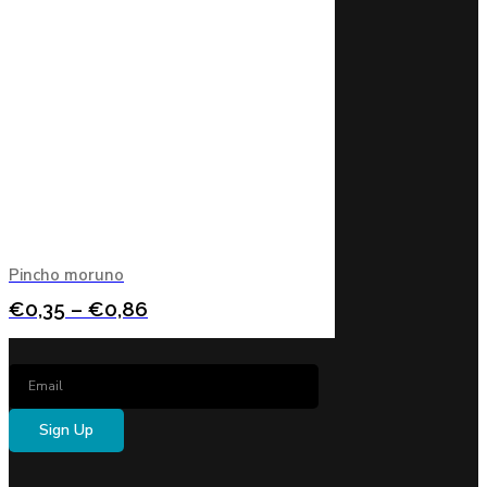
Pincho moruno
€
0,35
–
€
0,86