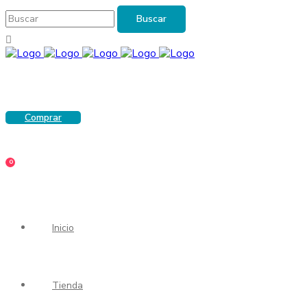
Comprar
0
Inicio
Tienda